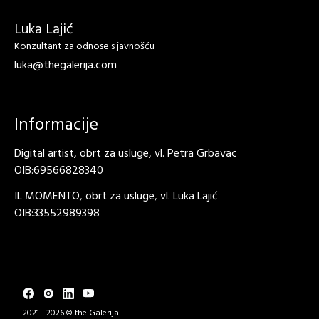
Luka Lajić
Konzultant za odnose s javnošću
luka@thegalerija.com
Informacije
Digital artist, obrt za usluge, vl. Petra Grbavac
OIB:69566828340
IL MOMENTO, obrt za usluge, vl. Luka Lajić
OIB:33552989398
2021 - 2026 © the Galerija